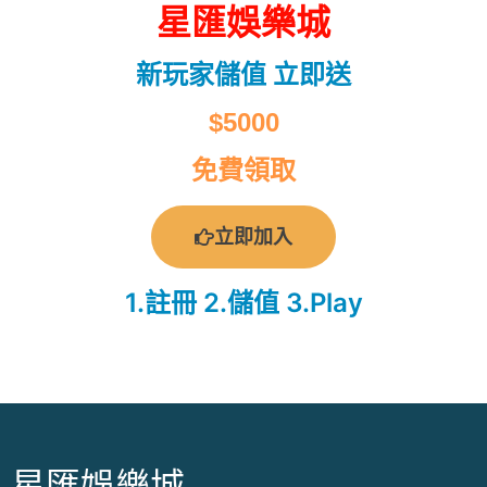
星匯娛樂城
新玩家儲值 立即送
$5000
免費領取
立即加入
1.註冊 2.儲值 3.Play
星匯娛樂城