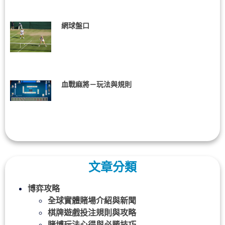
網球盤口
血戰麻將－玩法與規則
文章分類
博弈攻略
全球實體賭場介紹與新聞
棋牌遊戲投注規則與攻略
賭博玩法心得與必勝技巧