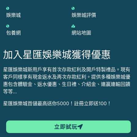
娛樂城
娛樂城評價
包養網
網站地圖
加入星匯娛樂城獲得優惠
星匯娛樂城新用戶享有首次存款紅利及開戶特製禮品。現有
客戶同樣享有現金返水及再次存款紅利。提供多種娛樂城優
惠包含體驗金、返水優惠、生日禮、介紹金、連贏連輸回饋
等等…
星匯娛樂城首儲最高送你5000！註冊立即送100！
立即試玩