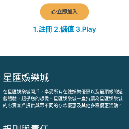
立即加入
1.註冊 2.儲值 3.Play
星匯娛樂城
在星匯娛樂城開戶，享受所有在線娛樂優惠以及最頂級的遊
戲體驗，超乎您的想像。星匯娛樂城一直持續為星匯娛樂城
的忠實客戶提供與眾不同的存款優惠及其他多種優惠活動。