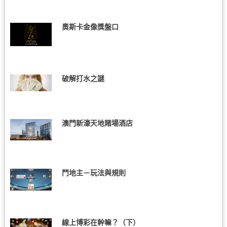
奧斯卡金像獎盤口
破解打水之謎
澳門新濠天地賭場酒店
鬥地主－玩法與規則
線上博彩在幹嘛？（下）