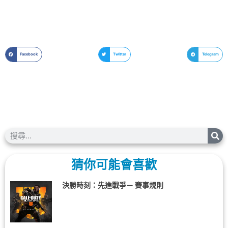
Facebook
Twitter
Telegram
猜你可能會喜歡
決勝時刻：先進戰爭－ 賽事規則