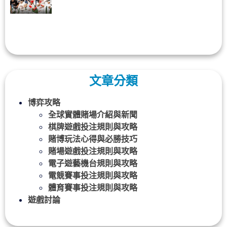
文章分類
博弈攻略
全球實體賭場介紹與新聞
棋牌遊戲投注規則與攻略
賭博玩法心得與必勝技巧
賭場遊戲投注規則與攻略
電子遊藝機台規則與攻略
電競賽事投注規則與攻略
體育賽事投注規則與攻略
遊戲討論