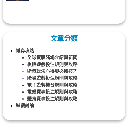
文章分類
博弈攻略
全球實體賭場介紹與新聞
棋牌遊戲投注規則與攻略
賭博玩法心得與必勝技巧
賭場遊戲投注規則與攻略
電子遊藝機台規則與攻略
電競賽事投注規則與攻略
體育賽事投注規則與攻略
遊戲討論