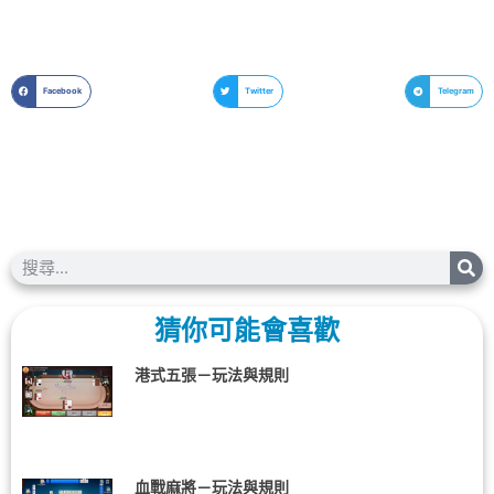
Facebook
Twitter
Telegram
猜你可能會喜歡
港式五張－玩法與規則
血戰麻將－玩法與規則