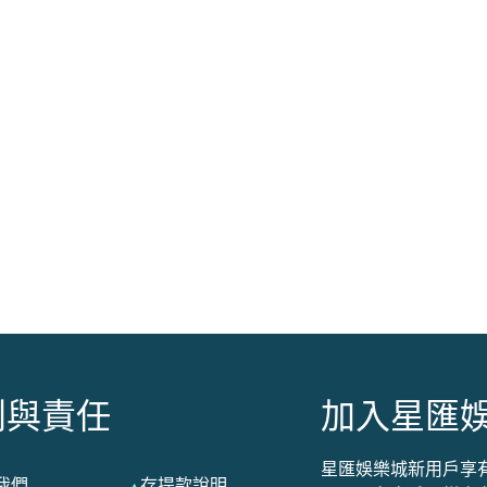
則與責任
加入星匯
星匯娛樂城新用戶享
我們
存提款說明