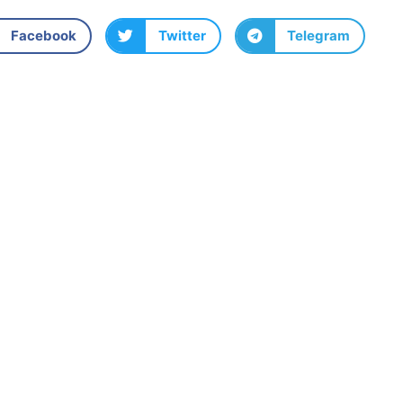
Facebook
Twitter
Telegram