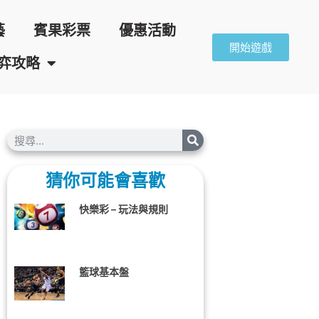
藝
賓果彩票
優惠活動
開始遊戲
弈攻略
猜你可能會喜歡
快樂彩 – 玩法與規則
籃球基本盤