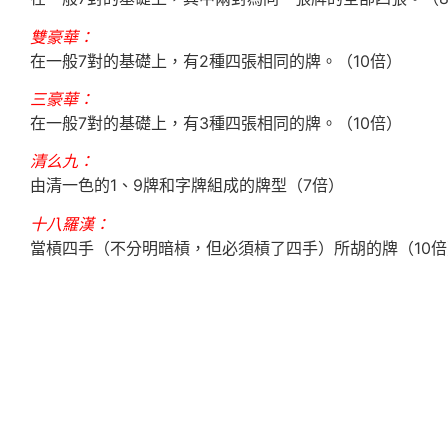
雙豪華：
在一般7對的基礎上，有2種四張相同的牌。（10倍）
三豪華：
在一般7對的基礎上，有3種四張相同的牌。（10倍）
清么九：
由清一色的1、9牌和字牌組成的牌型（7倍）
十八羅漢：
當槓四手（不分明暗槓，但必須槓了四手）所胡的牌（10倍