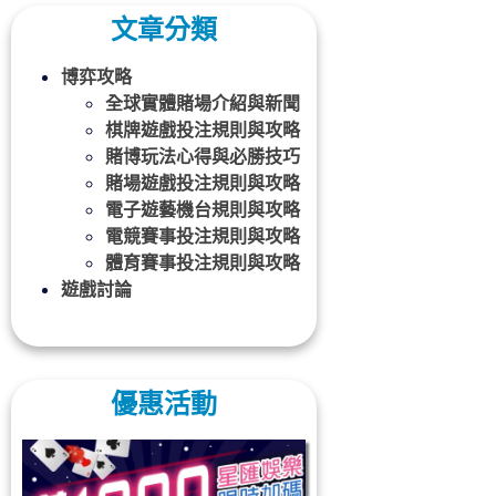
文章分類
博弈攻略
全球實體賭場介紹與新聞
棋牌遊戲投注規則與攻略
賭博玩法心得與必勝技巧
賭場遊戲投注規則與攻略
電子遊藝機台規則與攻略
電競賽事投注規則與攻略
體育賽事投注規則與攻略
遊戲討論
優惠活動