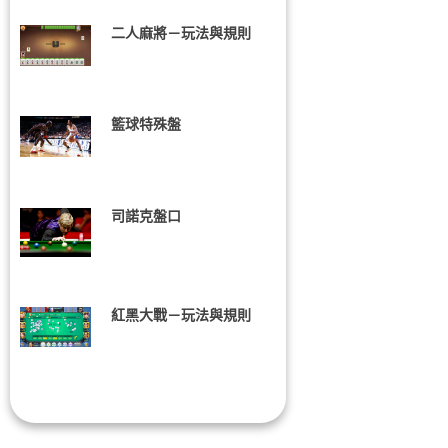
二人麻將－玩法與規則
籃球特殊盤
司諾克盤口
紅黑大戰－玩法與規則