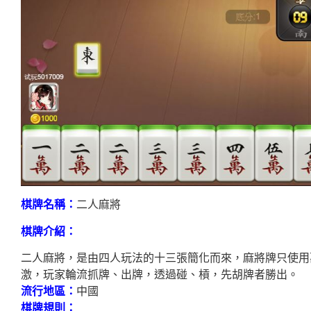
棋牌名稱：
二人麻將
棋牌介紹：
二人麻將，是由四人玩法的十三張簡化而來，麻將牌只使用
激，玩家輪流抓牌、出牌，透過碰、槓，先胡牌者勝出。
流行地區：
中國
棋牌規則：