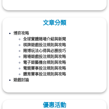
文章分類
博弈攻略
全球實體賭場介紹與新聞
棋牌遊戲投注規則與攻略
賭博玩法心得與必勝技巧
賭場遊戲投注規則與攻略
電子遊藝機台規則與攻略
電競賽事投注規則與攻略
體育賽事投注規則與攻略
遊戲討論
優惠活動