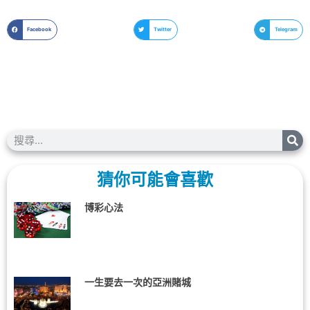
Facebook
Twitter
Telegram
猜你可能會喜歡
博彩心法
一生要去一次的亞洲賭城