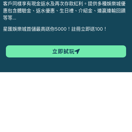
客戶同樣享有現金返水及再次存款紅利。提供多種娛樂城優
惠包含體驗金、返水優惠、生日禮、介紹金、連贏連輸回饋
等等…
星匯娛樂城首儲最高送你5000！註冊立即送100！
立即試玩