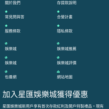
關於我們
存提款說明
常見問與答
合營計畫
服務條款
隱私條款
娛樂城
娛樂城推薦
娛樂城
娛樂城評價
包養網
網站地圖
加入星匯娛樂城獲得優惠
星匯娛樂城新用戶享有首次存款紅利及開戶特製禮品。現有