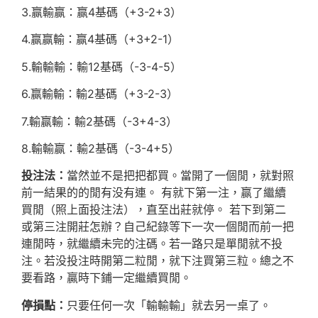
3.
赢
輸
赢
：
赢
4基碼（+3-2+3）
4.
赢赢
輸
：
赢
4基碼（+3+2-1）
5.
輸輸輸
：
輸
12基碼（-3-4-5）
6.
赢
輸輸
：
輸
2基碼（+3-2-3）
7.
輸
赢
輸
：
輸
2基碼（-3+4-3）
8.
輸輸
赢
：
輸
2基碼（-3-4+5）
投注法：
當然並不是把把都買。當開了一個閒，就對照
前一結果的的閒有没有連。 有就下第一注，赢了繼續
買閒（照上面投注法），直至出莊就停。 若下到第二
或第三注開莊怎辦？自己紀錄等下一次一個閒而前一把
連閒時，就繼續未完的注碼。若一路只是單閒就不投
注。若没投注時開第二粒閒，就下注買第三粒。總之不
要看路，贏時下鋪一定繼續買閒。
停損點：
只要任何一次
「
輸輸輸
」
就去另一桌了。