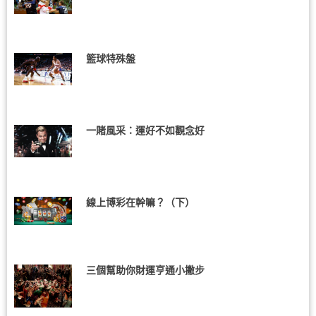
籃球特殊盤
一賭風采：運好不如觀念好
線上博彩在幹嘛？（下）
三個幫助你財運亨通小撇步