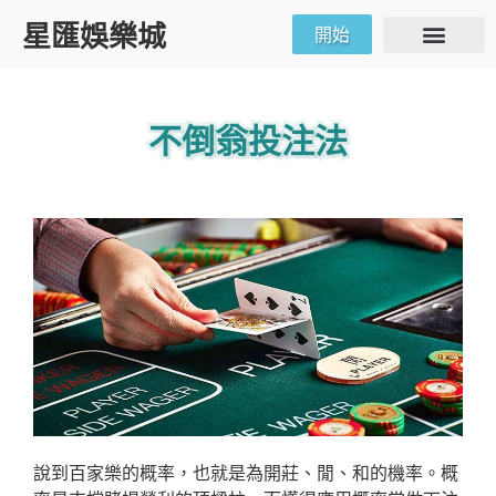
星匯娛樂城
開始
真人娛樂
體育賽事
電子遊戲
賓果彩票
優惠活動
遊戲討論
博弈攻略
不倒翁投注法
說到百家樂的概率，也就是為開莊、閒、和的機率。概