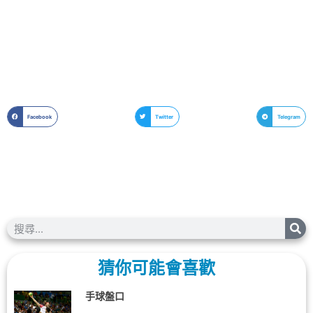
Facebook
Twitter
Telegram
猜你可能會喜歡
手球盤口