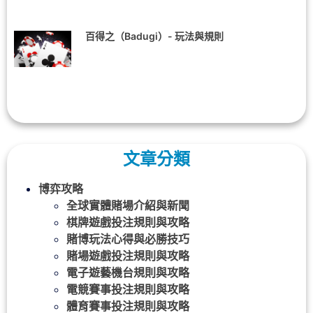
百得之（Badugi）- 玩法與規則
文章分類
博弈攻略
全球實體賭場介紹與新聞
棋牌遊戲投注規則與攻略
賭博玩法心得與必勝技巧
賭場遊戲投注規則與攻略
電子遊藝機台規則與攻略
電競賽事投注規則與攻略
體育賽事投注規則與攻略