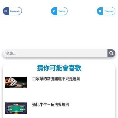
Facebook
Twitter
Telegram
猜你可能會喜歡
百家樂的常勝關鍵不只是運氣
通比牛牛－玩法與規則