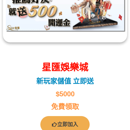
星匯娛樂城
新玩家儲值 立即送
$5000
免費領取
立即加入