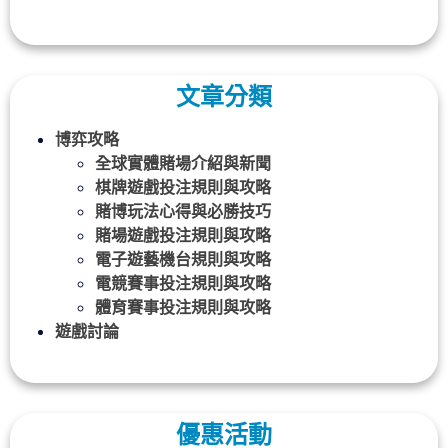
文章分類
博弈攻略
全球實體賭場介紹與新聞
棋牌遊戲投注規則與攻略
賭博玩法心得與必勝技巧
賭場遊戲投注規則與攻略
電子遊藝機台規則與攻略
電競賽事投注規則與攻略
體育賽事投注規則與攻略
遊戲討論
優惠活動