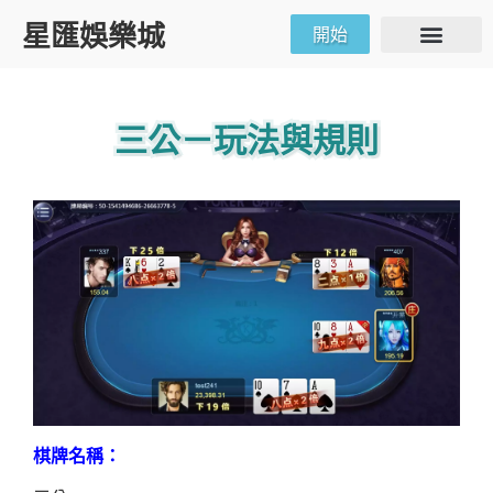
星匯娛樂城
開始
真人娛樂
體育賽事
電子遊戲
賓果彩票
優惠活動
遊戲討論
博弈攻略
三公－玩法與規則
棋牌名稱：