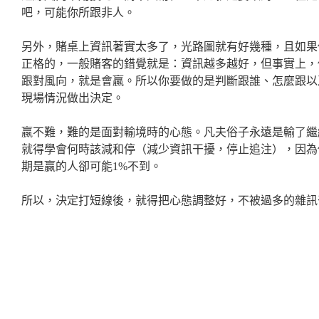
吧，可能你所跟非人。
另外，賭桌上資訊著實太多了，光路圖就有好幾種，且如果
正格的，一般賭客的錯覺就是：資訊越多越好，但事實上，
跟對風向，就是會贏。所以你要做的是判斷跟誰、怎麼跟以
現場情況做出決定。
贏不難，難的是面對輸境時的心態。凡夫俗子永遠是輸了繼
就得學會何時該減和停（減少資訊干擾，停止追注），因為
期是贏的人卻可能1%不到。
所以，決定打短線後，就得把心態調整好，不被過多的雜訊