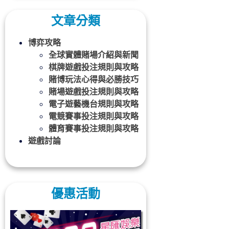
文章分類
博弈攻略
全球實體賭場介紹與新聞
棋牌遊戲投注規則與攻略
賭博玩法心得與必勝技巧
賭場遊戲投注規則與攻略
電子遊藝機台規則與攻略
電競賽事投注規則與攻略
體育賽事投注規則與攻略
遊戲討論
優惠活動