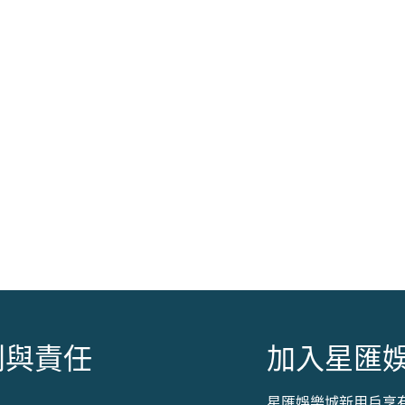
則與責任
加入星匯
星匯娛樂城新用戶享