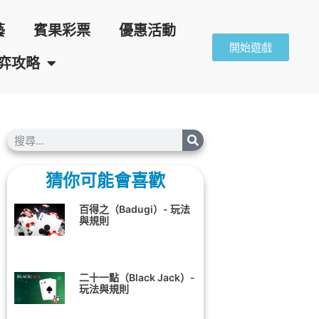
藝
賓果彩票
優惠活動
開始遊戲
弈攻略
猜你可能會喜歡
百得之（Badugi）- 玩法
與規則
二十一點（Black Jack）-
玩法與規則