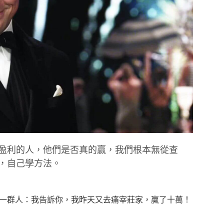
盈利的人，他們是否真的贏，我們根本無從查
，自己學方法。
一群人：我告訴你，我昨天又去痛宰莊家，贏了十萬！