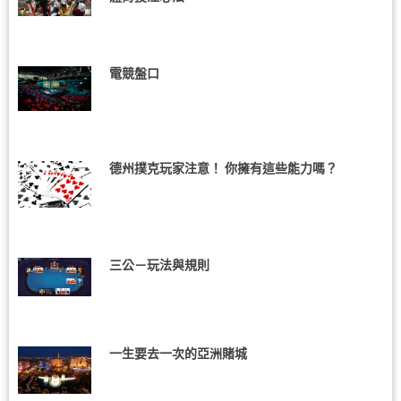
電競盤口
德州撲克玩家注意！ 你擁有這些能力嗎？
三公－玩法與規則
一生要去一次的亞洲賭城