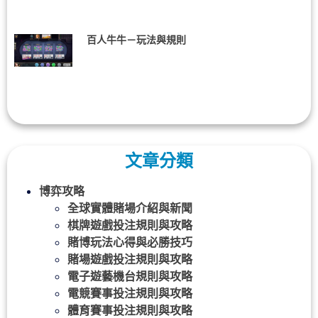
百人牛牛－玩法與規則
文章分類
博弈攻略
全球實體賭場介紹與新聞
棋牌遊戲投注規則與攻略
賭博玩法心得與必勝技巧
賭場遊戲投注規則與攻略
電子遊藝機台規則與攻略
電競賽事投注規則與攻略
體育賽事投注規則與攻略