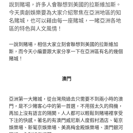
說到賭場，許多人會聯想到美國的拉斯維加斯。
今天奧創娛樂要為大家介紹聚焦在亞洲地區的知
名賭城，也可以藉由每一座賭城，一睹亞洲各地
區的特色與人文風情！
一說到賭場，相信大家立刻會聯想到美國的拉斯維加
斯，而今天小編要跟大家分享一下在亞洲區有名的幾個
賭城！
澳門
亞洲第一大賭城，從台灣飛過去只需要不到兩小時的澳
門，是不少賭客心中的第一首選，不用搭太久的飛機，
再加上沒有語言的隔閡，人人都可以輕鬆到賭場裡享受
下注的快感。著名的有澳門威尼斯人度假村酒店、葡京
娛樂場、新葡京娛樂場、美高梅金殿娛樂場、澳門銀河