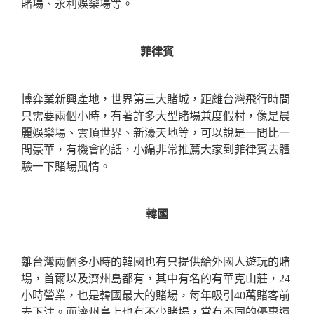
賭場、永利娛樂場等。
菲律賓
博弈業新興產地，世界第三大賭城，距離台灣飛行時間
只需要兩個小時，有著許多大型賭場兼度假村，像是晨
麗娛樂場、雲頂世界、新濠天地等，可以說是一間比一
間豪華，有機會的話，小編非常推薦大家到菲律賓去體
驗一下賭場風情。
韓國
離台灣兩個多小時的韓國也有只提供給外國人遊玩的賭
場，首爾以及濟州島都有，其中有名的有華克山莊，24
小時營業，也是韓國最大的賭場，每年吸引40萬賭客前
去下注。而濟州島上也有不少賭場，常有不同的優惠還