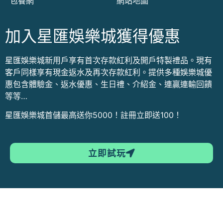
包養網
網站地圖
加入星匯娛樂城獲得優惠
星匯娛樂城新用戶享有首次存款紅利及開戶特製禮品。現有
客戶同樣享有現金返水及再次存款紅利。提供多種娛樂城優
惠包含體驗金、返水優惠、生日禮、介紹金、連贏連輸回饋
等等…
星匯娛樂城首儲最高送你5000！註冊立即送100！
立即試玩