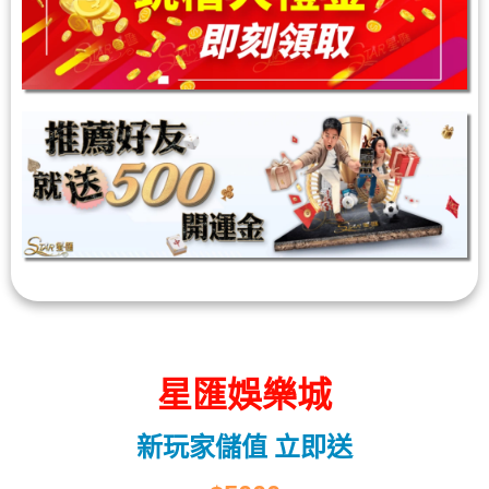
星匯娛樂城
新玩家儲值 立即送