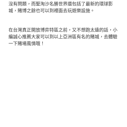
沒有問題，而聖淘沙名勝世界還包括了最新的環球影
城，賭博之餘也可以到裡面去玩遊樂設施。
在台灣真正開放博弈特區之前，又不想跑太遠的話，小
編誠心推薦大家可以到以上亞洲區有名的賭城，去體驗
一下賭場風情哦！