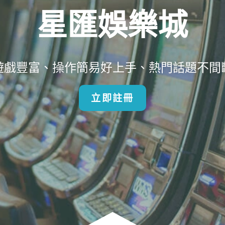
星匯娛樂城
遊戲豐富、操作簡易好上手、熱門話題不間
立即註冊