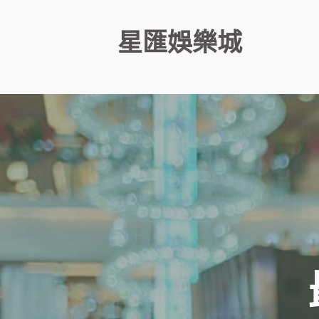
星匯娛樂城