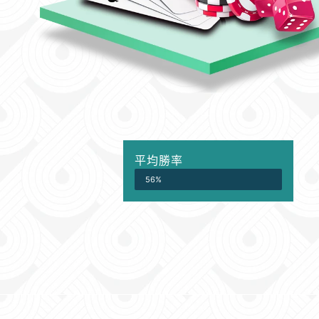
平均勝率
56%