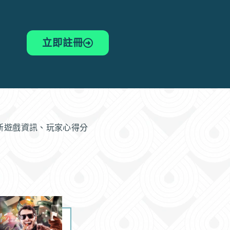
立即註冊
新遊戲資訊、玩家心得分