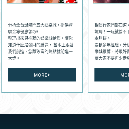
分析全台最熱門五大娛樂城，提供體
相信行家們都知道
驗金等優惠領取!!
坑啊！一玩就停不
整理出來最推薦的娛樂城給您，讓你
本無歸。
知道什麼是發財的感覺， 基本上跟著
累積多年經驗，分
我們前進，您離致富的終點就前進一
樂城推薦，將最好贏
大步。
讓大家不要再少走
MORE
MO