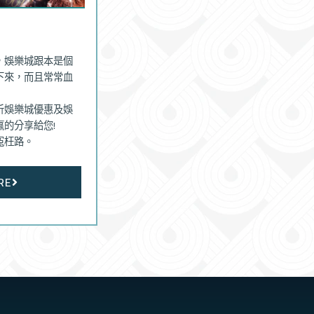
，娛樂城跟本是個
下來，而且常常血
析娛樂城優惠及娛
的分享給您!
冤枉路。
RE