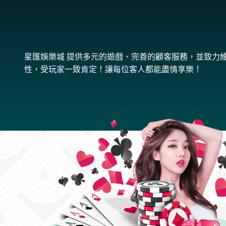
星匯娛樂城 提供多元的遊戲、完善的顧客服務，並致力
性，受玩家一致肯定！讓每位客人都能盡情享樂！