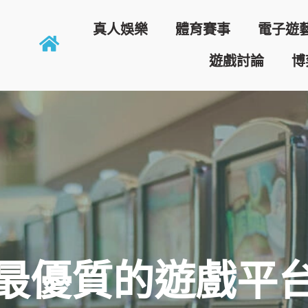
真人娛樂
體育賽事
電子遊
遊戲討論
博
最優質的遊戲平