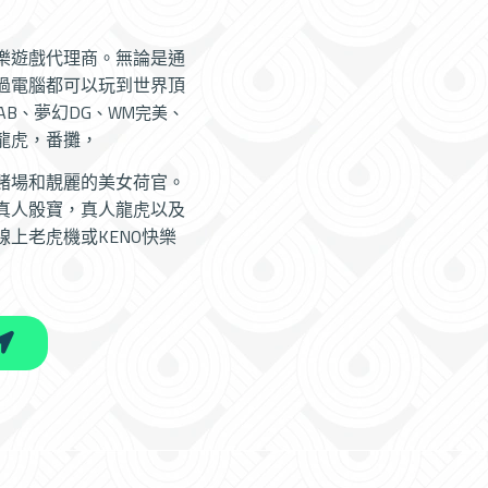
樂遊戲代理商。無論是通
過電腦都可以玩到世界頂
AB
夢幻DG
、
、
WM完美
、
龍虎，番攤，
賭場和靚麗的美女荷官。
真人骰寶，真人龍虎以及
上老虎機或KENO快樂