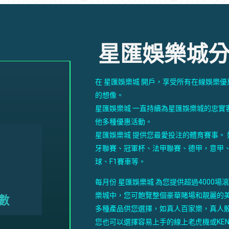
星匯娛樂城
在 星匯娛樂城 開戶，享受所有在線娛樂
的想像。
星匯娛樂城 一直持續為星匯娛樂城的忠實
他多種優惠活動。
星匯
娛樂城 提供您最愛投注的體育賽事。
牙聯賽、冠軍杯、法甲聯賽、德甲，意甲、N
球、F1賽車等。
每月份 星匯娛樂城 為您提供超過4000場
數
樂城中，您可飽覽整個豪華賭場和靚麗的
多種產品供您選擇，如真人百家樂，真人
您也可以選擇容易上手的線上老虎機或KE